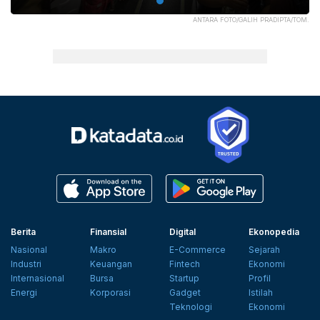
ANTARA FOTO/GALIH PRADIPTA/TOM.
Berita
Finansial
Digital
Ekonopedia
Nasional
Makro
E-Commerce
Sejarah
Industri
Keuangan
Fintech
Ekonomi
Internasional
Bursa
Startup
Profil
Energi
Korporasi
Gadget
Istilah
Teknologi
Ekonomi