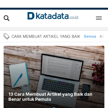
Berita Cara Membuat Artik
CARA MEMBUAT ARTIKEL YANG BAIK
Semua
Artik
13 Cara Membuat Artikel yang Baik dan
Benar untuk Pemula