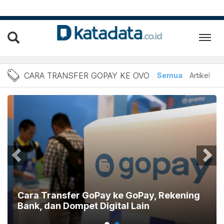
Berita Cara Transfer Gopa
CARA TRANSFER GOPAY KE OVO
Semua
Artikel
Cara Transfer GoPay ke GoPay, Rekening
Bank, dan Dompet Digital Lain