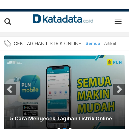
Berita Cek Tagihan Listrik
CEK TAGIHAN LISTRIK ONLINE
Semua
Artikel
5 Cara Mengecek Tagihan Listrik Online