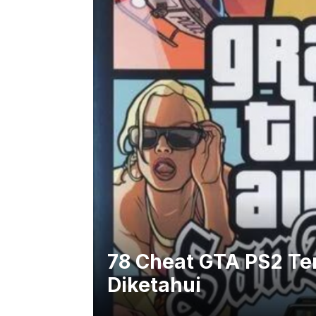
78 Cheat GTA PS2 Te
Diketahui