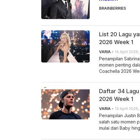
BRAINBERRIES
List 20 Lagu y
2026 Week 1
VARIA
• 14 April 2026,
Penampilan Sabrina
momen penting dalam
Coachella 2026 We
Daftar 34 Lagu
2026 Week 1
VARIA
• 13 April 2026, 
Penampilan Justin 
salah satu momen p
mulai dari Baby hin