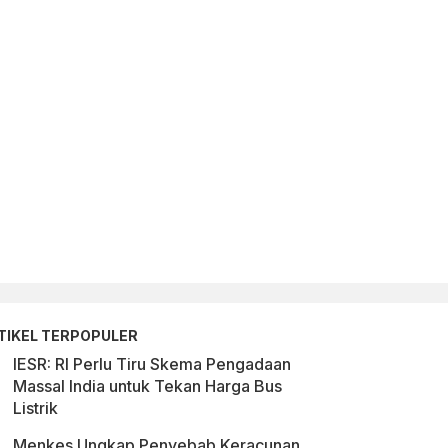
TIKEL TERPOPULER
IESR: RI Perlu Tiru Skema Pengadaan
Massal India untuk Tekan Harga Bus
Listrik
Menkes Ungkap Penyebab Keracunan