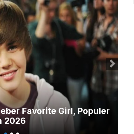
eber Favorite Girl, Populer
Li
a 2026
a 