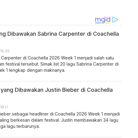
ang Dibawakan Sabrina Carpenter di Coachella
 16.05
 Carpenter di Coachella 2026 Week 1 menjadi salah satu
 festival tersebut. Simak list 20 lagu Sabrina Carpenter di
ek 1 lengkap dengan maknanya.
 yang Dibawakan Justin Bieber di Coachella
18.11
Bieber sebagai headliner di Coachella 2026 Week 1 menjadi
aling berkesan dalam festival. Justin membawakan 34 lagu
gga lagu terbarunya.