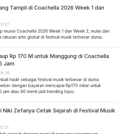
yang Tampil di Coachella 2026 Week 1 dan
 16.57
ap musisi Coachella 2026 Week 1 dan Week 2, mulai dari
 ratusan artis global di festival musik terbesar dunia.
Raup Rp 170 M untuk Manggung di Coachella
,5 Jam
 16.36
ali hadir sebagai festival musik terbesar di dunia.
Bieber dengan bayaran mencapai Rp170 miliar untuk
 jam atau 90 menit jadi trending topic.
 Niki Zefanya Cetak Sejarah di Festival Musik
 22.25
etak sejarah dengan menjadi penyanyi perempuan