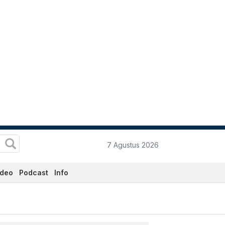
7 Agustus 2026
ideo
Podcast
Info
data.co.id