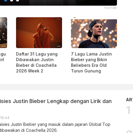
YOUTUBE
agu
Daftar 31 Lagu yang
7 Lagu Lama Justin
rl
Dibawakan Justin
Bieber yang Bikin
g
Bieber di Coachella
Beliebers Era Old
2026 Week 2
Turun Gunung
AR
sies Justin Bieber Lengkap dengan Lirik dan
 18.44
aisies Justin Bieber yang masuk dalam jajaran Global Top
 dibawakan di Coachella 2026.