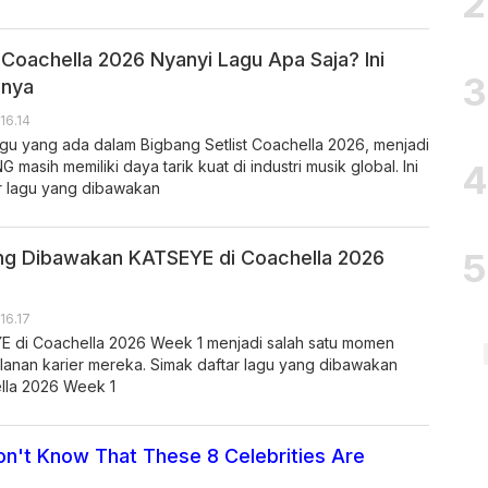
 Coachella 2026 Nyanyi Lagu Apa Saja? Ini
pnya
 16.14
 lagu yang ada dalam Bigbang Setlist Coachella 2026, menjadi
masih memiliki daya tarik kuat di industri musik global. Ini
r lagu yang dibawakan
ng Dibawakan KATSEYE di Coachella 2026
 16.17
 di Coachella 2026 Week 1 menjadi salah satu momen
lanan karier mereka. Simak daftar lagu yang dibawakan
lla 2026 Week 1
n't Know That These 8 Celebrities Are