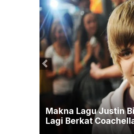
si dan
Makna Lagu Justin Bi
Lagi Berkat Coachell