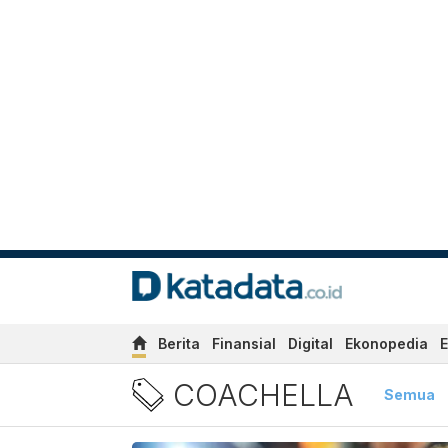
Berita
Finansial
Digital
Ekonopedia
E
Berita Coachella Terbaru d
COACHELLA
Semua