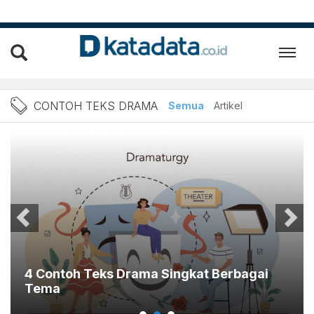
Berita Contoh teks drama 
CONTOH TEKS DRAMA
Semua
Artikel
4 Contoh Teks Drama Singkat Berbagai
Tema