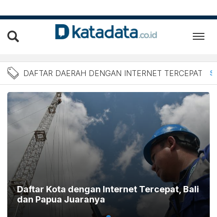
Berita Daftar daerah deng
DAFTAR DAERAH DENGAN INTERNET TERCEPAT
S
Daftar Kota dengan Internet Tercepat, Bali
dan Papua Juaranya