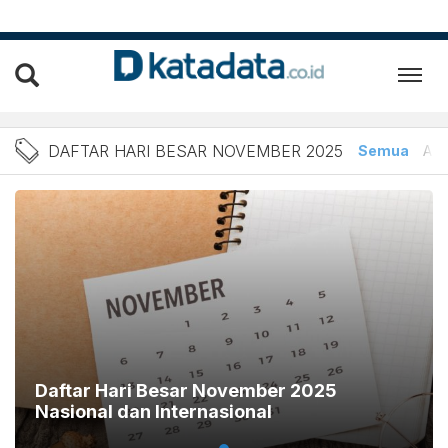
Berita Daftar Hari Besar 
DAFTAR HARI BESAR NOVEMBER 2025
Semua
Arti
Daftar Hari Besar November 2025
Nasional dan Internasional