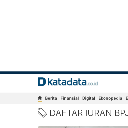
Berita
Finansial
Digital
Ekonopedia
E
Berita Daftar Iuran BPJS T
DAFTAR IURAN BP