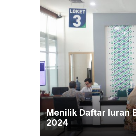
Menilik Daftar Iuran
2024