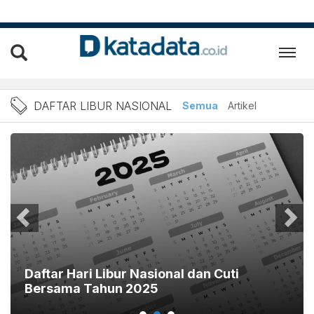
Berita Daftar Libur Nasion
DAFTAR LIBUR NASIONAL
Semua
Artikel
Daftar Hari Libur Nasional dan Cuti
Bersama Tahun 2025