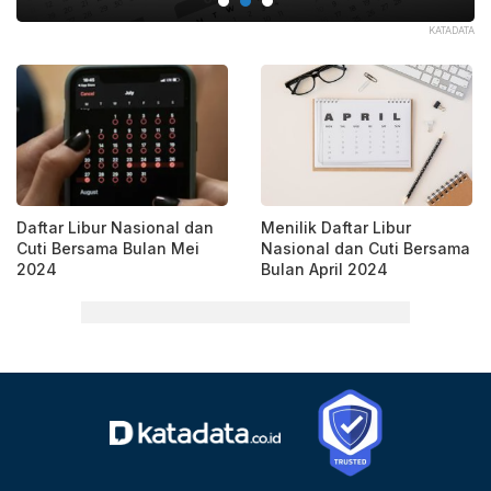
PIK
KATADATA
Daftar Libur Nasional dan
Menilik Daftar Libur
Cuti Bersama Bulan Mei
Nasional dan Cuti Bersama
2024
Bulan April 2024