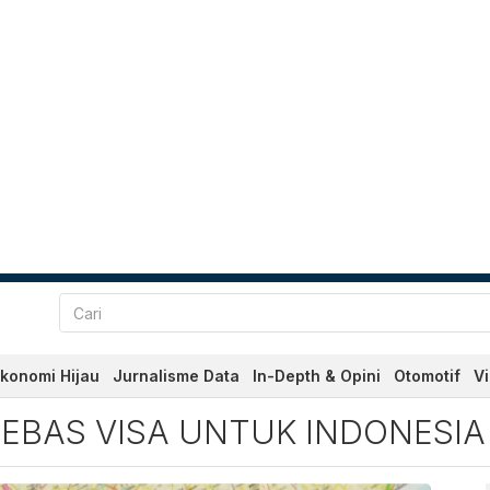
konomi Hijau
Jurnalisme Data
In-Depth & Opini
Otomotif
V
s Visa untuk Indonesia Ter
EBAS VISA UNTUK INDONESIA