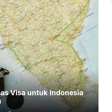
as Visa untuk Indonesia
a