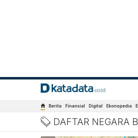
Berita
Finansial
Digital
Ekonopedia
E
Berita Daftar Negara Beba
DAFTAR NEGARA B