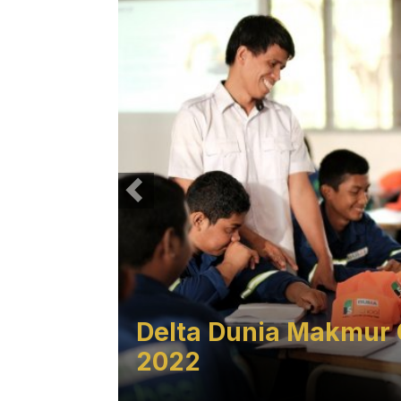
Miliar
Delta Dunia Makmur C
2022