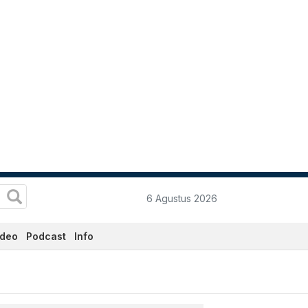
6 Agustus 2026
ideo
Podcast
Info
co.id