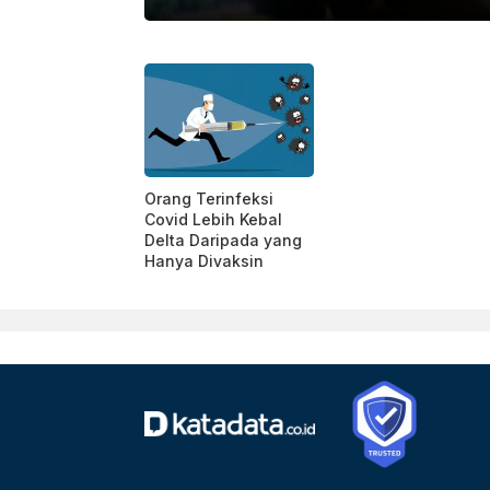
ARA FOTO/WAHDI SEPTIAWAN.
Orang Terinfeksi
Covid Lebih Kebal
Delta Daripada yang
Hanya Divaksin