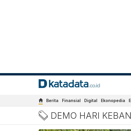
Berita
Finansial
Digital
Ekonopedia
E
Berita Demo Hari Kebangki
DEMO HARI KEBAN