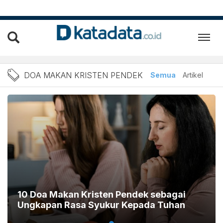
Berita Doa Makan Kristen 
DOA MAKAN KRISTEN PENDEK
Semua
Artikel
10 Doa Makan Kristen Pendek sebagai
Ungkapan Rasa Syukur Kepada Tuhan