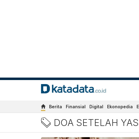
Berita
Finansial
Digital
Ekonopedia
E
Berita Doa Setelah Yasin T
DOA SETELAH YAS