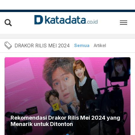
Berita drakor rilis Mei 20
DRAKOR RILIS MEI 2024
Semua
Artikel
Rekomendasi Drakor Rilis Mei 2024 yang
Menarik untuk Ditonton