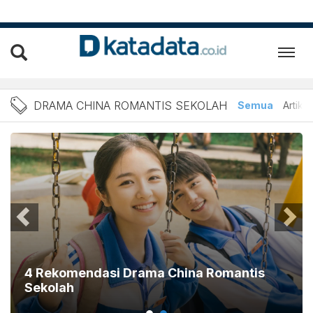
Berita Drama China Romant
DRAMA CHINA ROMANTIS SEKOLAH
Semua
Artikel
4 Rekomendasi Drama China Romantis
Sekolah