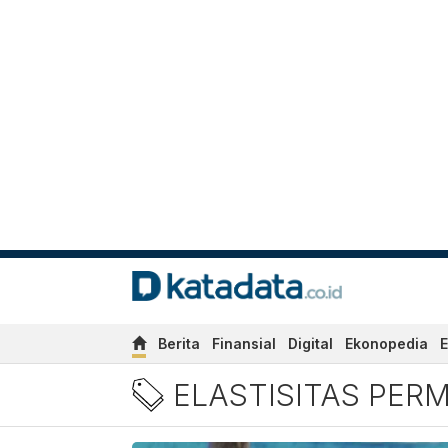
Berita
Finansial
Digital
Ekonopedia
E
Berita Elastisitas Permint
ELASTISITAS PER