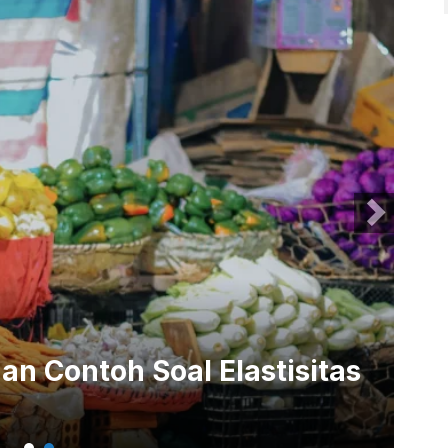
an Contoh Soal Elastisitas
Ru
So