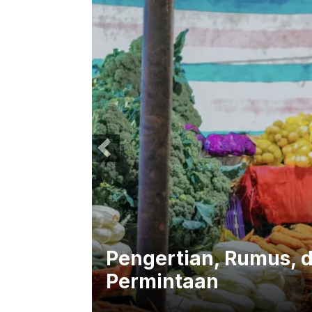
oh
Pengertian, Rumus, d
Permintaan