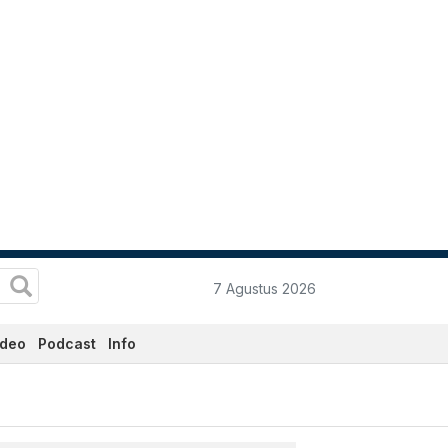
7 Agustus 2026
ideo
Podcast
Info
.co.id