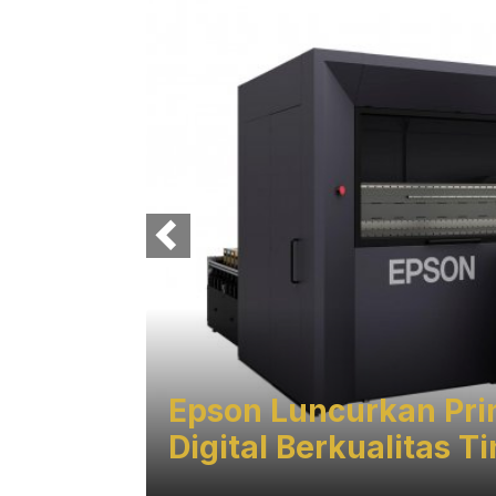
Epson Luncurkan Prin
Digital Berkualitas T