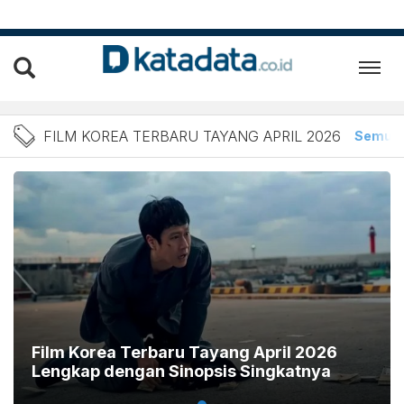
Berita film Korea terbaru 
FILM KOREA TERBARU TAYANG APRIL 2026
Semua
Film Korea Terbaru Tayang April 2026
Lengkap dengan Sinopsis Singkatnya