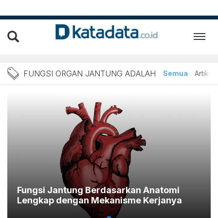
Berita Fungsi Organ Jantu
FUNGSI ORGAN JANTUNG ADALAH
Semua
Artikel
Fungsi Jantung Berdasarkan Anatomi
Lengkap dengan Mekanisme Kerjanya