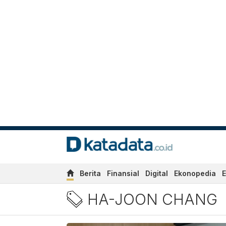
Berita
Finansial
Digital
Ekonopedia
E
Berita Ha-Joon Chang Terb
HA-JOON CHANG