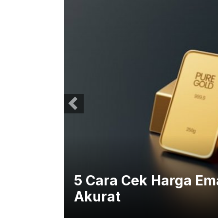
urun
5 Cara Cek Harga Em
Akurat