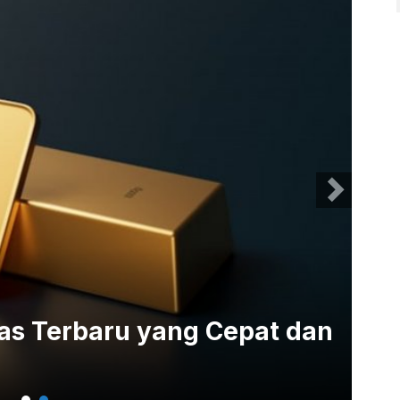
as Terbaru yang Cepat dan
Ha
at