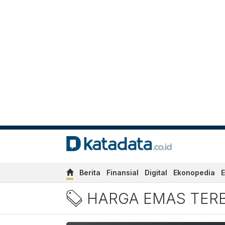
Berita
Finansial
Digital
Ekonopedia
E
Berita Harga Emas Terbaru
HARGA EMAS TER