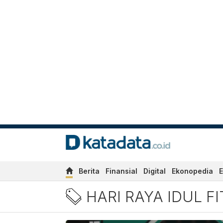
Berita
Finansial
Digital
Ekonopedia
E
Berita Hari Raya Idul Fitr
HARI RAYA IDUL FI