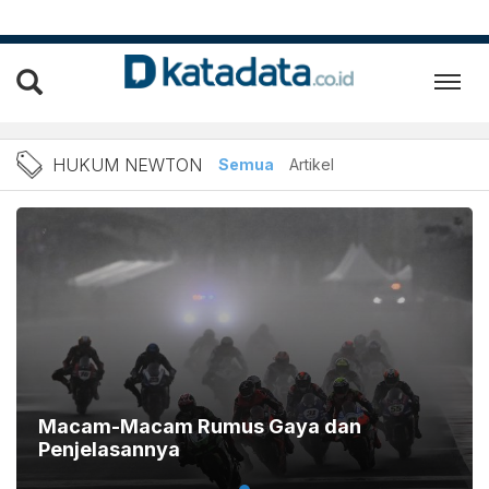
Berita Hukum Newton Terba
HUKUM NEWTON
Semua
Artikel
Macam-Macam Rumus Gaya dan
Penjelasannya