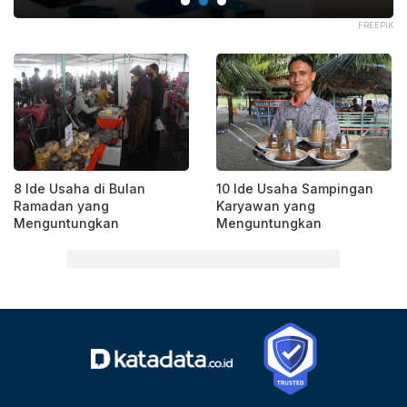
ELS
FREEPIK
8 Ide Usaha di Bulan
10 Ide Usaha Sampingan
Ramadan yang
Karyawan yang
Menguntungkan
Menguntungkan