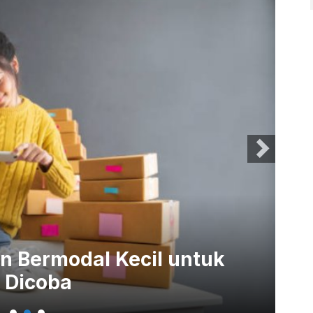
n Bermodal Kecil untuk
7 
 Dicoba
Me