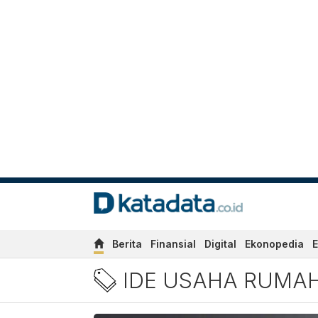
Berita
Finansial
Digital
Ekonopedia
E
Berita Ide Usaha Rumahan 
IDE USAHA RUMA