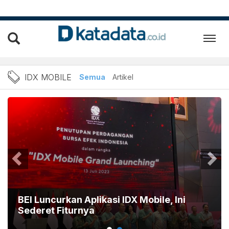
IDX Mobile
IDX MOBILE
Semua
Artikel
BEI Luncurkan Aplikasi IDX Mobile, Ini
Sederet Fiturnya