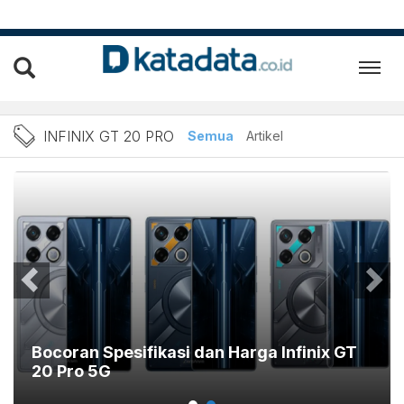
Berita Infinix GT 20 Pro T
INFINIX GT 20 PRO
Semua
Artikel
Bocoran Spesifikasi dan Harga Infinix GT
20 Pro 5G