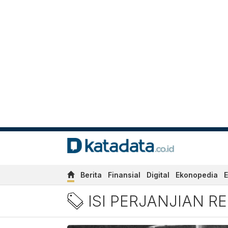
Berita
Finansial
Digital
Ekonopedia
E
Berita Isi Perjanjian Renvi
ISI PERJANJIAN R