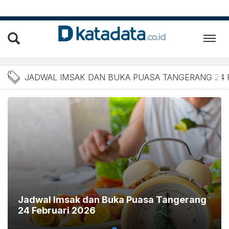
Berita Jadwal Imsak dan B
JADWAL IMSAK DAN BUKA PUASA TANGERANG 24 
Jadwal Imsak dan Buka Puasa Tangerang
24 Februari 2026