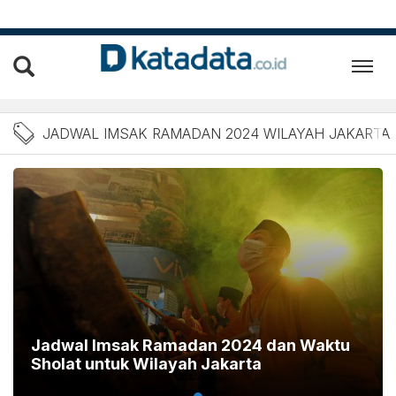
Berita Jadwal Imsak Ramad
JADWAL IMSAK RAMADAN 2024 WILAYAH JAKARTA
Jadwal Imsak Ramadan 2024 dan Waktu
Sholat untuk Wilayah Jakarta