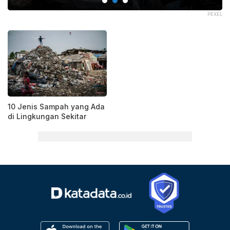
XEL
PEXEL
10 Jenis Sampah yang Ada
di Lingkungan Sekitar