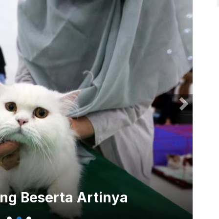
6 
ng Beserta Artinya
Sa