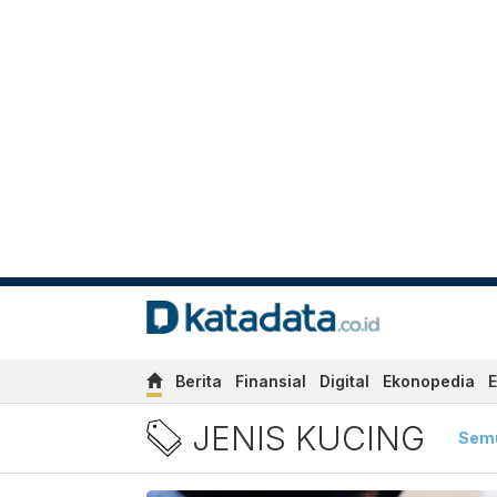
Berita
Finansial
Digital
Ekonopedia
E
Berita Jenis Kucing Terbar
JENIS KUCING
Sem