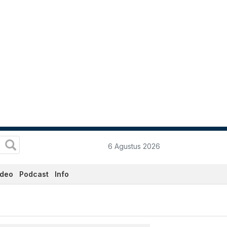
6 Agustus 2026
ideo
Podcast
Info
data.co.id