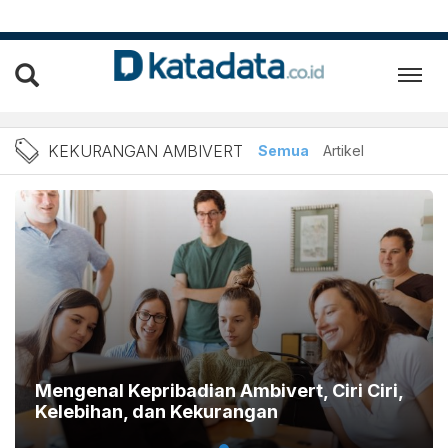
Berita Kekurangan Ambiver
KEKURANGAN AMBIVERT
Semua
Artikel
Mengenal Kepribadian Ambivert, Ciri Ciri,
Kelebihan, dan Kekurangan