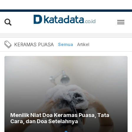
Berita Keramas Puasa Terb
KERAMAS PUASA
Semua
Artikel
Menilik Niat Doa Keramas Puasa, Tata
Cara, dan Doa Setelahnya