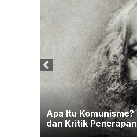
ung ke
Apa Itu Komunisme? I
dan Kritik Penerapa