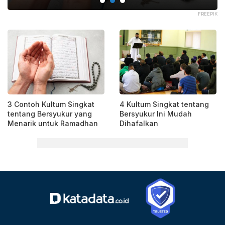
PIK
FREEPIK
3 Contoh Kultum Singkat
4 Kultum Singkat tentang
tentang Bersyukur yang
Bersyukur Ini Mudah
Menarik untuk Ramadhan
Dihafalkan