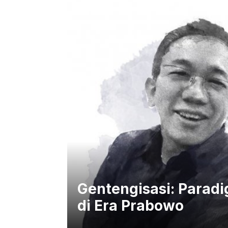
Gentengisasi: Paradi
di Era Prabowo