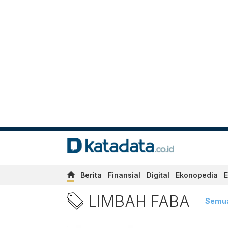
Berita
Finansial
Digital
Ekonopedia
E
Berita Terbaru Limbah F
LIMBAH FABA
Semu