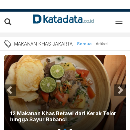
Berita Makanan Khas Jakar
MAKANAN KHAS JAKARTA
Semua
Artikel
12 Makanan Khas Betawi dari Kerak Telor
hingga Sayur Babanci