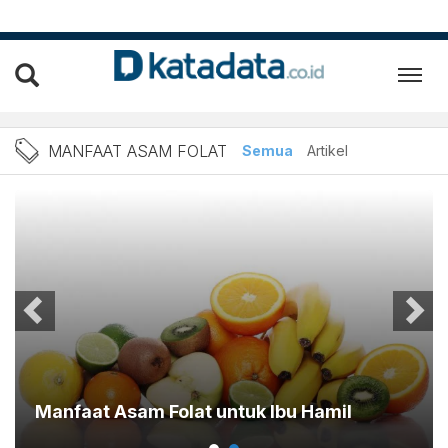
Berita Manfaat Asam Folat
MANFAAT ASAM FOLAT
Semua
Artikel
Manfaat Asam Folat untuk Ibu Hamil