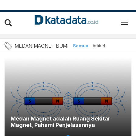
Berita Medan Magnet Bumi 
MEDAN MAGNET BUMI
Semua
Artikel
Medan Magnet adalah Ruang Sekitar
Magnet, Pahami Penjelasannya