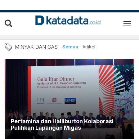
Berita Terbaru Minyak da
MINYAK DAN GAS
Semua
Artikel
Pertamina dan Halliburton Kolaborasi
Pulihkan Lapangan Migas