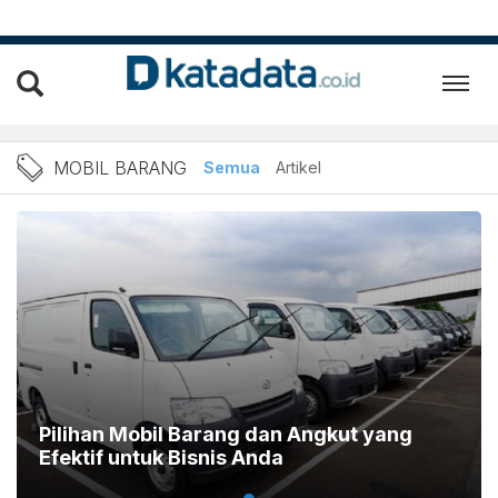
Berita mobil barang Terbar
MOBIL BARANG
Semua
Artikel
Pilihan Mobil Barang dan Angkut yang
Efektif untuk Bisnis Anda