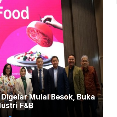
Digelar Mulai Besok, Buka
dustri F&B