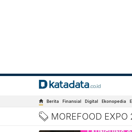
Berita
Finansial
Digital
Ekonopedia
E
Berita MoreFood Expo 2026
MOREFOOD EXPO 