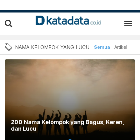
Berita Nama Kelompok yan
NAMA KELOMPOK YANG LUCU
Semua
Artikel
200 Nama Kelompok yang Bagus, Keren,
dan Lucu