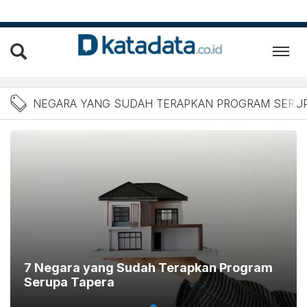
Berita Negara yang Sudah
NEGARA YANG SUDAH TERAPKAN PROGRAM SERUP
7 Negara yang Sudah Terapkan Program
Serupa Tapera