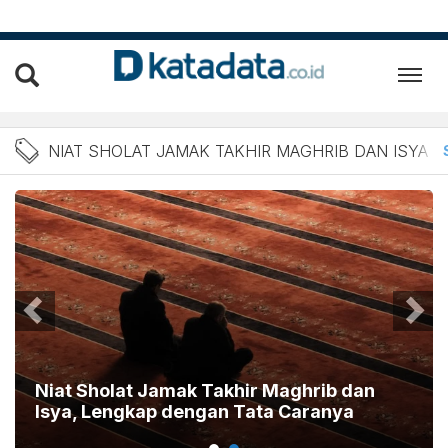
Berita Niat Sholat Jamak 
NIAT SHOLAT JAMAK TAKHIR MAGHRIB DAN ISYA
Niat Sholat Jamak Takhir Maghrib dan
Isya, Lengkap dengan Tata Caranya